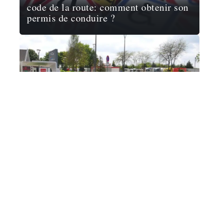
code de la route: comment obtenir son
permis de conduire ?
ADMINISTRATIF
Comment suivre mon dossier de prime
à la conversion ?
VÉHICULES
Pourquoi passer par un mandataire
automobile ?