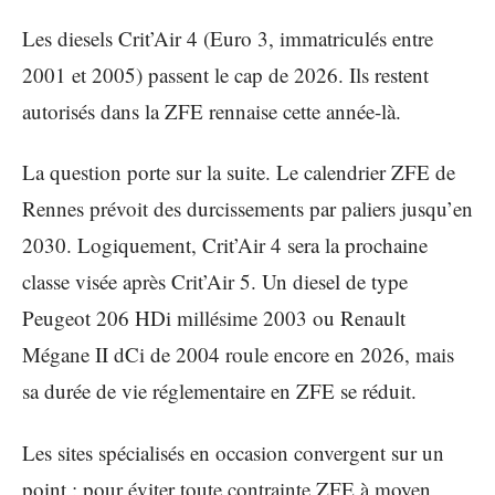
Les diesels Crit’Air 4 (Euro 3, immatriculés entre
2001 et 2005) passent le cap de 2026. Ils restent
autorisés dans la ZFE rennaise cette année-là.
La question porte sur la suite. Le calendrier ZFE de
Rennes prévoit des durcissements par paliers jusqu’en
2030. Logiquement, Crit’Air 4 sera la prochaine
classe visée après Crit’Air 5. Un diesel de type
Peugeot 206 HDi millésime 2003 ou Renault
Mégane II dCi de 2004 roule encore en 2026, mais
sa durée de vie réglementaire en ZFE se réduit.
Les sites spécialisés en occasion convergent sur un
point : pour éviter toute contrainte ZFE à moyen