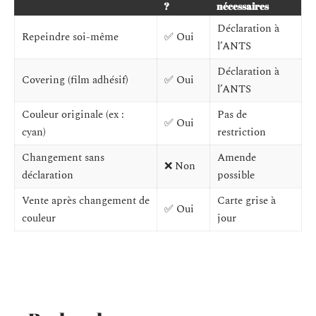
?
nécessaires
Déclaration à
Repeindre soi-même
✅ Oui
l’ANTS
Déclaration à
Covering (film adhésif)
✅ Oui
l’ANTS
Couleur originale (ex :
Pas de
✅ Oui
cyan)
restriction
Changement sans
Amende
❌ Non
déclaration
possible
Vente après changement de
Carte grise à
✅ Oui
couleur
jour