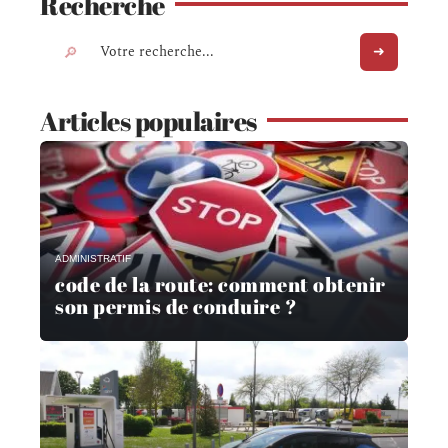
Recherche
Articles populaires
ADMINISTRATIF
code de la route: comment obtenir
son permis de conduire ?