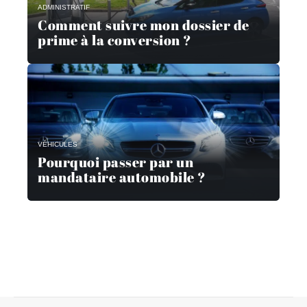
ADMINISTRATIF
Comment suivre mon dossier de
prime à la conversion ?
VÉHICULES
Pourquoi passer par un
mandataire automobile ?