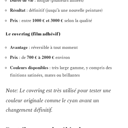
: longue (plusieurs années)
Résultat
: définitif (jusqu’à une nouvelle peinture)
Prix
1000 € et 3000 €
: entre
selon la qualité
Le covering (film adhésif)
Avantage
: réversible à tout moment
Prix
700 € à 2000 €
: de
environ
Couleurs disponibles
: très large gamme, y compris des
finitions satinées, mates ou brillantes
Note:
Le covering est très utilisé pour tester une
couleur originale comme le
cyan
avant un
changement définitif.