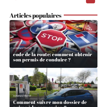
Articles populaires
ADMINISTRATIF
code de la route: comment obtenir
son permis de conduire ?
ADMINISTRATIF
Comment suivre mon dossier de