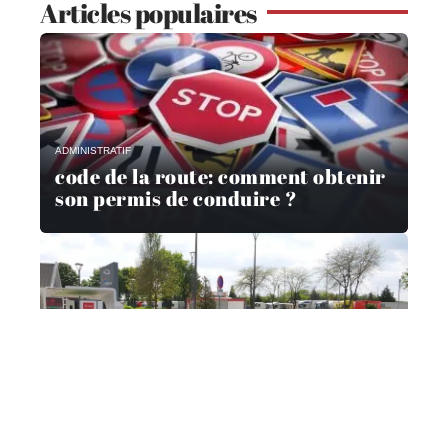
Articles populaires
ADMINISTRATIF
code de la route: comment obtenir
son permis de conduire ?
ADMINISTRATIF
Comment suivre mon dossier de
prime à la conversion ?