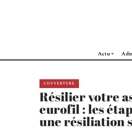
Actu
Adm
COUVERTURE
Résilier votre 
eurofil : les éta
une résiliation 