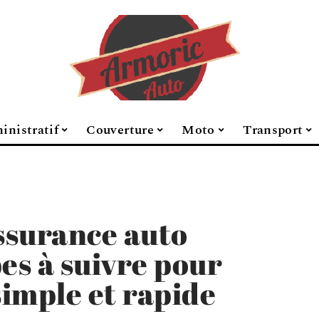
inistratif
Couverture
Moto
Transport
assurance auto
pes à suivre pour
simple et rapide