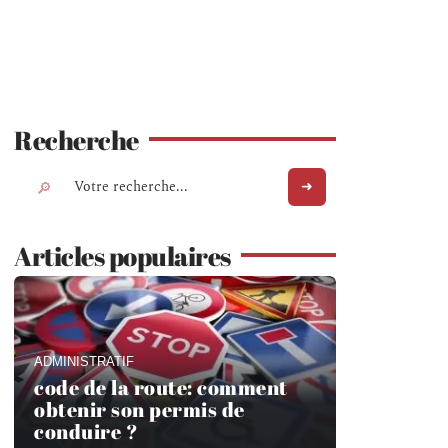
Recherche
Articles populaires
ADMINISTRATIF
code de la route: comment
obtenir son permis de
conduire ?