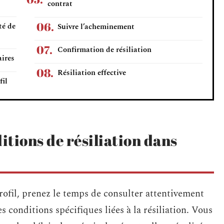
contrat
té de
Suivre l’acheminement
Confirmation de résiliation
aires
Résiliation effective
fil
ditions de résiliation dans
rofil, prenez le temps de consulter attentivement
s conditions spécifiques liées à la résiliation. Vous