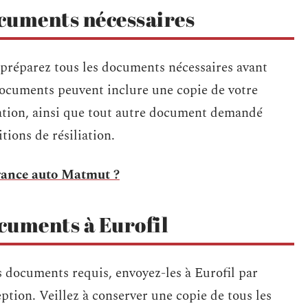
ocuments nécessaires
n, préparez tous les documents nécessaires avant
documents peuvent inclure une copie de votre
liation, ainsi que tout autre document demandé
tions de résiliation.
rance auto Matmut ?
ocuments à Eurofil
s documents requis, envoyez-les à Eurofil par
tion. Veillez à conserver une copie de tous les