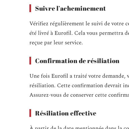
Suivre l’acheminement
Vérifiez régulièrement le suivi de votre
été livré à Eurofil. Cela vous permettra 
reçue par leur service.
Confirmation de résiliation
Une fois Eurofil a traité votre demande, 
résiliation. Cette confirmation devrait in
Assurez-vous de conserver cette confirma
Résiliation effective
À partir de la date mentionnée dans la co