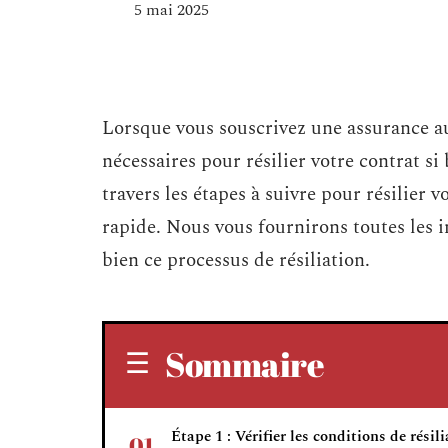
5 mai 2025
Lorsque vous souscrivez une assurance au
nécessaires pour résilier votre contrat si
travers les étapes à suivre pour résilier 
rapide. Nous vous fournirons toutes les 
bien ce processus de résiliation.
Sommaire
Étape 1 : Vérifier les conditions de résil