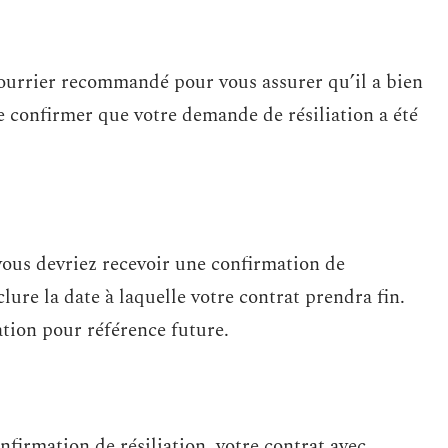
 courrier recommandé pour vous assurer qu’il a bien
de confirmer que votre demande de résiliation a été
vous devriez recevoir une confirmation de
clure la date à laquelle votre contrat prendra fin.
tion pour référence future.
nfirmation de résiliation, votre contrat avec