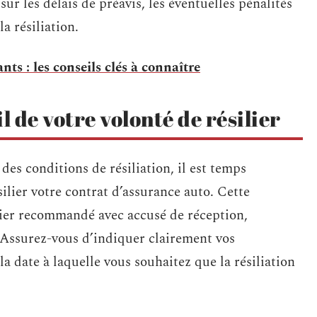
sur les délais de préavis, les éventuelles pénalités
a résiliation.
ts : les conseils clés à connaître
l de votre volonté de résilier
des conditions de résiliation, il est temps
ilier votre contrat d’assurance auto. Cette
rrier recommandé avec accusé de réception,
Assurez-vous d’indiquer clairement vos
a date à laquelle vous souhaitez que la résiliation