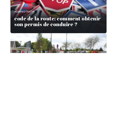
ADMINISTRATIF
code de la route: comment obtenir
son permis de conduire ?
ADMINISTRATIF
Comment suivre mon dossier de
prime à la conversion ?
VÉHICULES