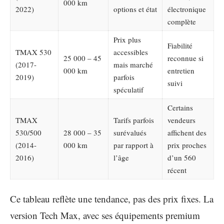
000 km
2022)
options et état
électronique
complète
Prix plus
Fiabilité
TMAX 530
accessibles
25 000 – 45
reconnue si
(2017-
mais marché
000 km
entretien
2019)
parfois
suivi
spéculatif
Certains
TMAX
Tarifs parfois
vendeurs
530/500
28 000 – 35
surévalués
affichent des
(2014-
000 km
par rapport à
prix proches
2016)
l’âge
d’un 560
récent
Ce tableau reflète une tendance, pas des prix fixes. La
version Tech Max, avec ses équipements premium