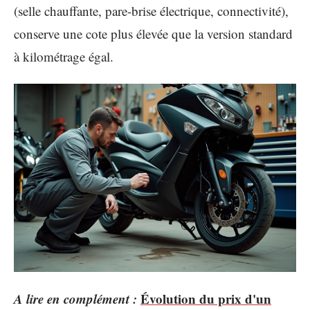
(selle chauffante, pare-brise électrique, connectivité),
conserve une cote plus élevée que la version standard
à kilométrage égal.
A lire en complément :
Évolution du prix d'un