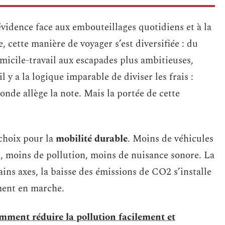
vidence face aux embouteillages quotidiens et à la
 cette manière de voyager s’est diversifiée : du
omicile-travail aux escapades plus ambitieuses,
 il y a la logique imparable de diviser les frais :
onde allège la note. Mais la portée de cette
 choix pour la
mobilité durable
. Moins de véhicules
s, moins de pollution, moins de nuisance sonore. La
tains axes, la baisse des émissions de CO2 s’installe
ment en marche.
mment réduire la pollution facilement et