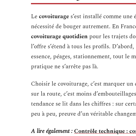
Le
covoiturage
s’est installé comme une é
nécessité de bouger autrement. En France,
covoiturage quotidien
pour les trajets d
l’offre s’étend à tous les profils. D’abord,
essence, péages, stationnement, tout le m
pratique ne s’arrête pas là.
Choisir le covoiturage, c’est marquer un
sur la route, c’est moins d’embouteillage
tendance se lit dans les chiffres : sur cer
peu à peu, preuve d’un véritable change
A lire également :
Contrôle technique : co