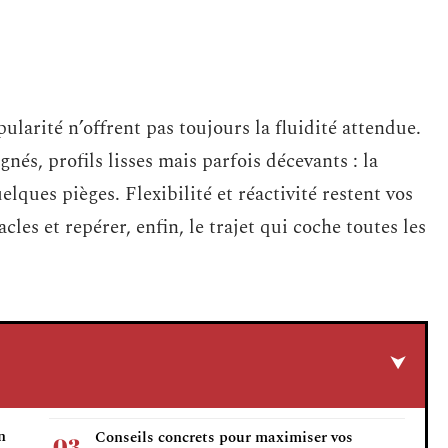
ularité n’offrent pas toujours la fluidité attendue.
nés, profils lisses mais parfois décevants : la
ques pièges. Flexibilité et réactivité restent vos
les et repérer, enfin, le trajet qui coche toutes les
n
Conseils concrets pour maximiser vos