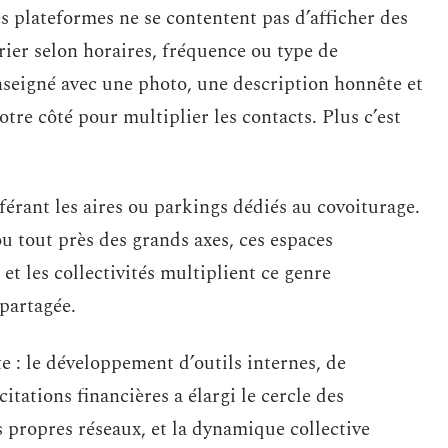
s plateformes ne se contentent pas d’afficher des
 trier selon horaires, fréquence ou type de
nseigné avec une photo, une description honnête et
tre côté pour multiplier les contacts. Plus c’est
érant les aires ou parkings dédiés au covoiturage.
u tout près des grands axes, ces espaces
et les collectivités multiplient ce genre
 partagée.
e : le développement d’outils internes, de
itations financières a élargi le cercle des
s propres réseaux, et la dynamique collective