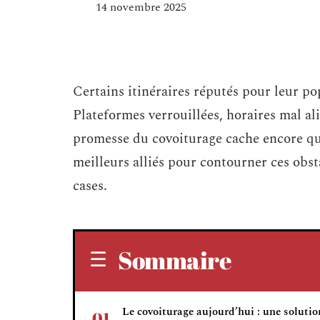
14 novembre 2025
Certains itinéraires réputés pour leur pop
Plateformes verrouillées, horaires mal alig
promesse du covoiturage cache encore quel
meilleurs alliés pour contourner ces obstac
cases.
Sommaire
Le covoiturage aujourd’hui : une solutio