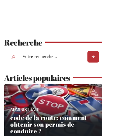
Recherche
Articles populaires
ADMINISTRATIF
code de la route: comment
obtenir son permis de
conduire ?