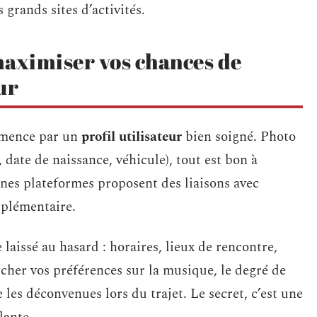
 grands sites d’activités.
maximiser vos chances de
ur
ommence par un
profil utilisateur
bien soigné. Photo
 date de naissance, véhicule), tout est bon à
nes plateformes proposent des liaisons avec
pplémentaire.
e laissé au hasard : horaires, lieux de rencontre,
fficher vos préférences sur la musique, le degré de
e les déconvenues lors du trajet. Le secret, c’est une