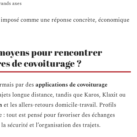
rands axes
st imposé comme une réponse concrète, économique
s moyens pour rencontrer
es de covoiturage ?
ormais par des
applications de covoiturage
jets longue distance, tandis que Karos, Klaxit ou
n
et les allers-retours domicile-travail. Profils
e : tout est pensé pour favoriser des échanges
la sécurité et l’organisation des trajets.