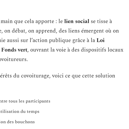
umain que cela apporte : le
lien social
se tisse à
e, on débat, on apprend, des liens émergent où on
ie aussi sur l’action publique grâce à la
Loi
u
Fonds vert
, ouvrant la voie à des dispositifs locaux
ovoitureurs.
érêts du covoiturage, voici ce que cette solution
tre tous les participants
tilisation du temps
tion des bouchons