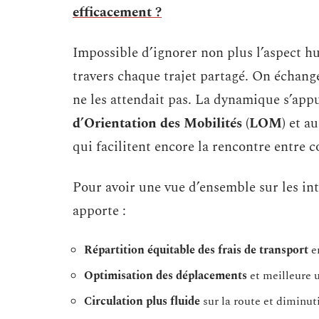
efficacement ?
Impossible d’ignorer non plus l’aspect h
travers chaque trajet partagé. On échang
ne les attendait pas. La dynamique s’appu
d’Orientation des Mobilités (LOM)
et a
qui facilitent encore la rencontre entre c
Pour avoir une vue d’ensemble sur les int
apporte :
Répartition équitable des frais de transport
en
Optimisation des déplacements
et meilleure u
Circulation plus fluide
sur la route et diminu