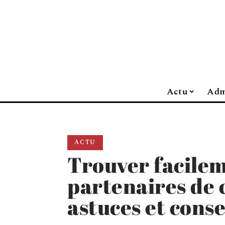
Actu
Adm
ACTU
Trouver facile
partenaires de 
astuces et conse