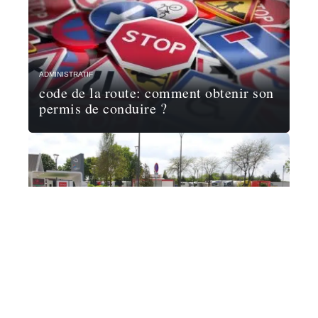
ADMINISTRATIF
code de la route: comment obtenir son
permis de conduire ?
ADMINISTRATIF
Comment suivre mon dossier de prime
à la conversion ?