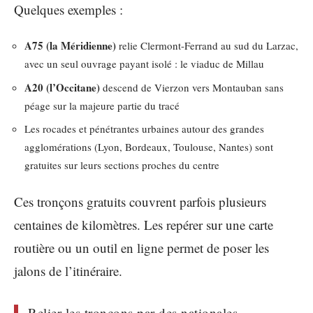
Quelques exemples :
A75 (la Méridienne)
relie Clermont-Ferrand au sud du Larzac,
avec un seul ouvrage payant isolé : le viaduc de Millau
A20 (l’Occitane)
descend de Vierzon vers Montauban sans
péage sur la majeure partie du tracé
Les rocades et pénétrantes urbaines autour des grandes
agglomérations (Lyon, Bordeaux, Toulouse, Nantes) sont
gratuites sur leurs sections proches du centre
Ces tronçons gratuits couvrent parfois plusieurs
centaines de kilomètres. Les repérer sur une carte
routière ou un outil en ligne permet de poser les
jalons de l’itinéraire.
Relier les tronçons par des nationales