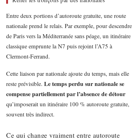
Entre deux portions d’autoroute gratuite, une route
nationale prend le relais. Par exemple, pour descendre
de Paris vers la Méditerranée sans péage, un itinéraire
classique emprunte la N7 puis rejoint l’A75 à
Clermont-Ferrand.
Cette liaison par nationale ajoute du temps, mais elle
Le temps perdu sur nationale se
reste prévisible.
compense partiellement par l’absence de détour
qu’imposerait un itinéraire 100 % autoroute gratuite,
souvent très indirect.
Ce qui change vraiment entre autoroute