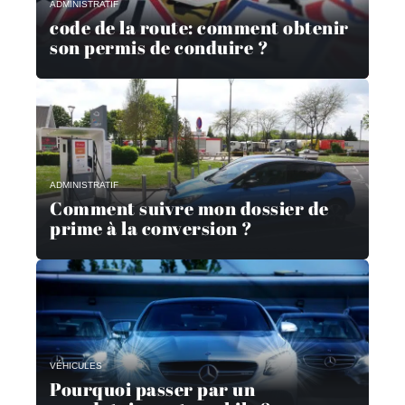
ADMINISTRATIF
code de la route: comment obtenir
son permis de conduire ?
ADMINISTRATIF
Comment suivre mon dossier de
prime à la conversion ?
VÉHICULES
Pourquoi passer par un