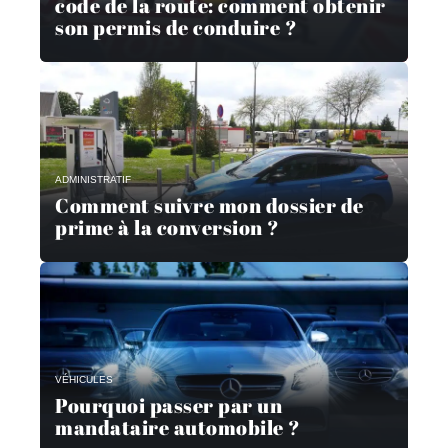
code de la route: comment obtenir
son permis de conduire ?
ADMINISTRATIF
Comment suivre mon dossier de
prime à la conversion ?
VÉHICULES
Pourquoi passer par un
mandataire automobile ?