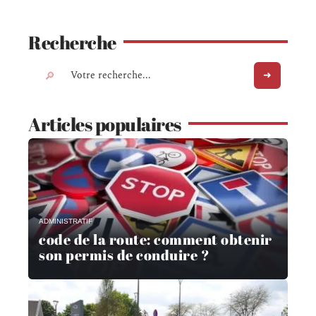
Recherche
Articles populaires
ADMINISTRATIF
code de la route: comment obtenir
son permis de conduire ?