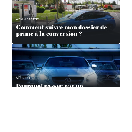
ADMINISTRATIF
Comment suivre mon dossier de
prime à la conversion ?
VÉHICULES
Pourquoi passer par un
mandataire automobile ?