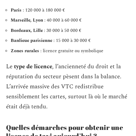
Paris
: 120 000 à 180 000 €
Marseille, Lyon
: 40 000 à 60 000 €
Bordeaux, Lille
: 30 000 à 50 000 €
Banlieue parisienne
: 15 000 à 30 000 €
Zones rurales
: licence gratuite ou symbolique
Le
type de licence
, l’ancienneté du droit et la
réputation du secteur pèsent dans la balance.
L’arrivée massive des VTC redistribue
sensiblement les cartes, surtout là où le marché
était déjà tendu.
Quelles démarches pour obtenir une
licence de taxi aujourd’hui ?