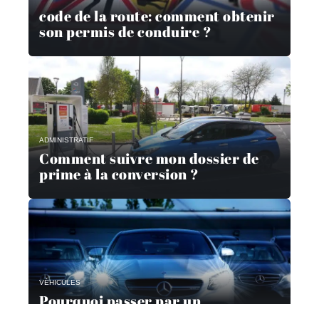
code de la route: comment obtenir
son permis de conduire ?
ADMINISTRATIF
Comment suivre mon dossier de
prime à la conversion ?
VÉHICULES
Pourquoi passer par un
mandataire automobile ?