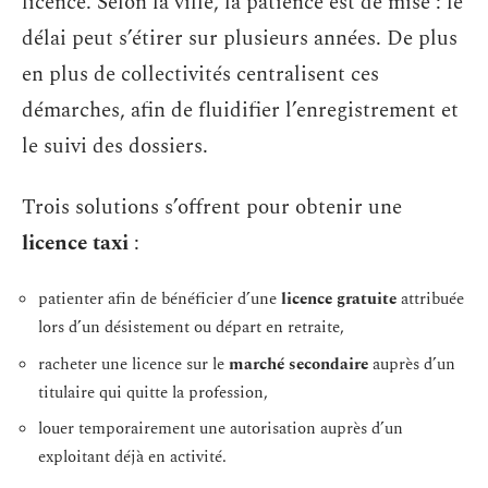
licence. Selon la ville, la patience est de mise : le
délai peut s’étirer sur plusieurs années. De plus
en plus de collectivités centralisent ces
démarches, afin de fluidifier l’enregistrement et
le suivi des dossiers.
Trois solutions s’offrent pour obtenir une
licence taxi
:
patienter afin de bénéficier d’une
licence gratuite
attribuée
lors d’un désistement ou départ en retraite,
racheter une licence sur le
marché secondaire
auprès d’un
titulaire qui quitte la profession,
louer temporairement une autorisation auprès d’un
exploitant déjà en activité.