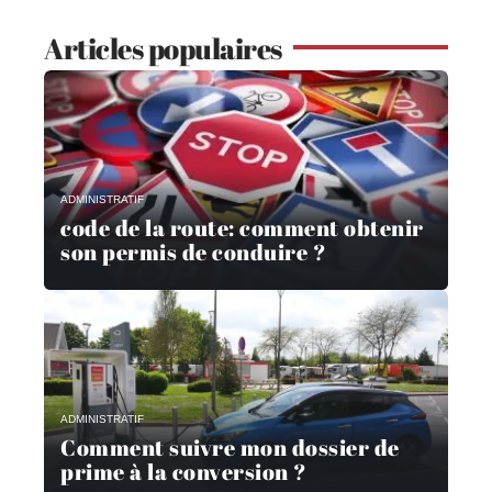
Articles populaires
ADMINISTRATIF
code de la route: comment obtenir
son permis de conduire ?
ADMINISTRATIF
Comment suivre mon dossier de
prime à la conversion ?