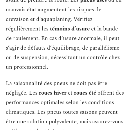
avant de prendre la route. Les
pneus usés
ou en
mauvais état augmentent les risques de
crevaison et d’aquaplaning. Vérifiez
régulièrement les
témoins d’usure
et la bande
de roulement. En cas d’usure anormale, il peut
s’agir de défauts d’équilibrage, de parallélisme
ou de suspension, nécessitant un contrôle chez
un professionnel.
La saisonnalité des pneus ne doit pas être
négligée. Les
roues hiver
et
roues été
offrent des
performances optimales selon les conditions
climatiques. Les pneus toutes saisons peuvent
être une solution polyvalente, mais assurez-vous