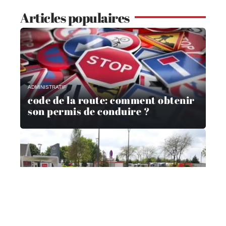
Articles populaires
ADMINISTRATIF
code de la route: comment obtenir
son permis de conduire ?
ADMINISTRATIF
Comment suivre mon dossier de
prime à la conversion ?