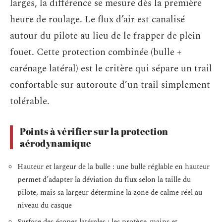
larges, la différence se mesure dès la première
heure de roulage. Le flux d’air est canalisé
autour du pilote au lieu de le frapper de plein
fouet. Cette protection combinée (bulle +
carénage latéral) est le critère qui sépare un trail
confortable sur autoroute d’un trail simplement
tolérable.
Points à vérifier sur la protection
aérodynamique
Hauteur et largeur de la bulle : une bulle réglable en hauteur
permet d’adapter la déviation du flux selon la taille du
pilote, mais sa largeur détermine la zone de calme réel au
niveau du casque
Surface des écopes latérales : les protège-mains et