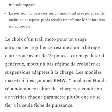
frontale exposée
La position du passager sur un maxi-trail avec poignées de
maintien et repose-pieds reculés transforme le confort duo
sur autoroute
Le choix d’un trail moto pour un usage
autoroutier régulier se résume à un arbitrage
clair : roue avant de 19 pouces, carénage latéral
généreux, moteur à bas régime de croisière et
suspensions adaptées à la charge. Les modèles
maxi-trail des gammes BMW, Yamaha ou Honda
répondent à ce cahier des charges, à condition
de vérifier chaque paramètre plutôt que de se
fier à la seule fiche de puissance.