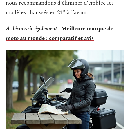
nous recommandons d’éliminer d’emblée les
modèles chaussés en 21″ à l’avant.
A découvrir également :
Meilleure marque de
moto au monde : comparatif et avis