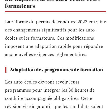
formateurs
La réforme du permis de conduire 2023 entraîne
des changements significatifs pour les auto-
écoles et les formateurs. Ces modifications
imposent une adaptation rapide pour répondre
aux nouvelles exigences réglementaires.
Adaptation des programmes de formation
Les auto-écoles devront revoir leurs
programmes pour intégrer les 30 heures de
conduite accompagnée obligatoires. Cette
révision vise à garantir que les candidats soient