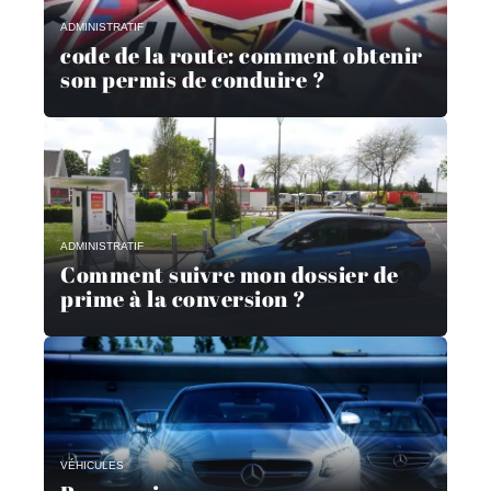
ADMINISTRATIF
code de la route: comment obtenir
son permis de conduire ?
ADMINISTRATIF
Comment suivre mon dossier de
prime à la conversion ?
VÉHICULES