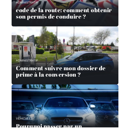
ADMINISTRATIF
code de la route: comment obtenir
son permis de conduire ?
ADMINISTRATIF
Comment suivre mon dossier de
prime à la conversion ?
VÉHICULES
Pourquoi passer par un