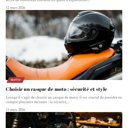
12 mars 2026
MOTO
Choisir un casque de moto : sécurité et style
Lorsqu'il s'agit de choisir un casque de moto, il est crucial de prendre en
compte plusieurs facteurs : la sécurité,
…
12 mars 2026