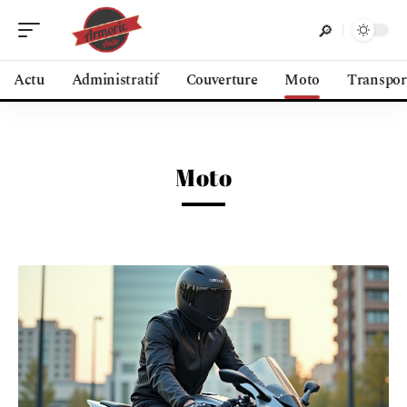
Actu
Administratif
Couverture
Moto
Transpor
Moto