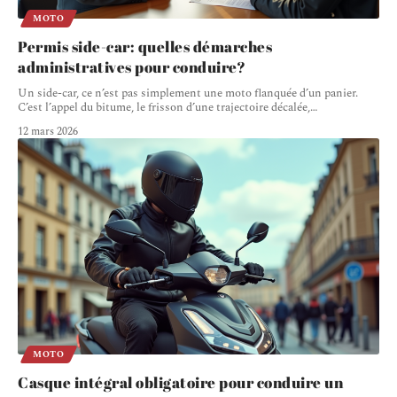
MOTO
Permis side-car: quelles démarches
administratives pour conduire?
Un side-car, ce n’est pas simplement une moto flanquée d’un panier.
C’est l’appel du bitume, le frisson d’une trajectoire décalée,
…
12 mars 2026
MOTO
Casque intégral obligatoire pour conduire un