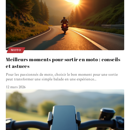
MOTO
Meilleurs moments pour sortir en moto : conseils
et astuces
Pour les passionnés de moto, choisir le bon moment pour une sortie
peut transformer une simple balade en une expérience
…
12 mars 2026