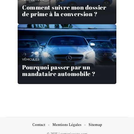
Comment suivre mon dossier
de prime à la conversion ?
VÉHICULES
Pourquoi passer par un
mandataire automobile ?
Contact
Mentions Légales
Sitemap