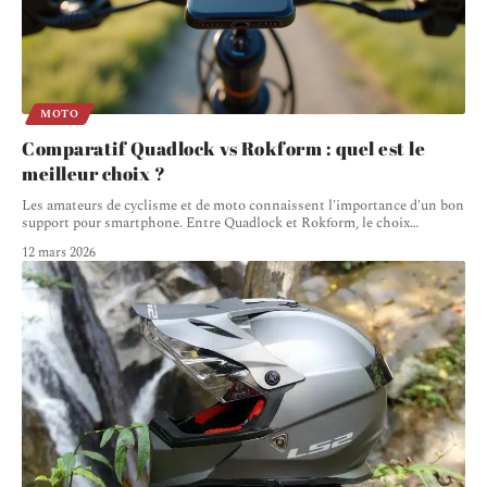
MOTO
Comparatif Quadlock vs Rokform : quel est le
meilleur choix ?
Les amateurs de cyclisme et de moto connaissent l'importance d'un bon
support pour smartphone. Entre Quadlock et Rokform, le choix
…
12 mars 2026