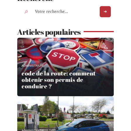
Articles populaires
ADMINISTRATIF
code de la route: comment
obtenir son permis de
conduire ?
ADMINISTRATIF