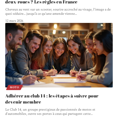
deux-roues ? Les règles en France
Cheveux au vent sur un scooter, sourire accroché au visage, l’image a de
quoi séduire… jusqu’à ce qu’une amende vienne
…
12 mars 2026
MOTO
Adhérer au club 14 : les étapes à suivre pour
devenir membre
Le Club 14, un groupe prestigieux de passionnés de motos et
d'automobiles, ouvre ses portes à ceux qui partagent cette
…