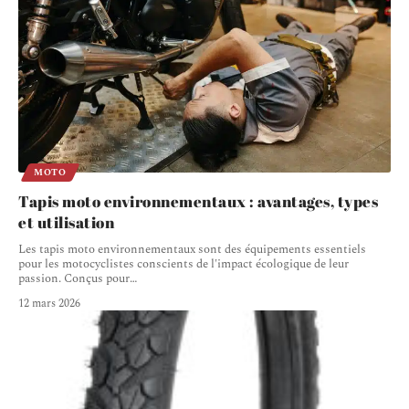
MOTO
Tapis moto environnementaux : avantages, types
et utilisation
Les tapis moto environnementaux sont des équipements essentiels
pour les motocyclistes conscients de l'impact écologique de leur
passion. Conçus pour
…
12 mars 2026