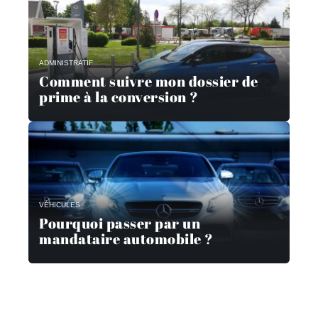
ADMINISTRATIF
Comment suivre mon dossier de
prime à la conversion ?
VÉHICULES
Pourquoi passer par un
mandataire automobile ?