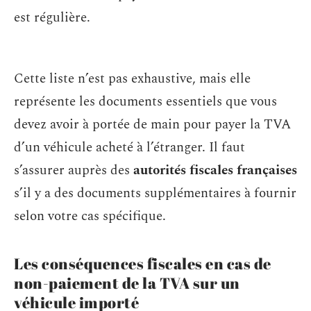
est régulière.
Cette liste n’est pas exhaustive, mais elle
représente les documents essentiels que vous
devez avoir à portée de main pour payer la TVA
d’un véhicule acheté à l’étranger. Il faut
s’assurer auprès des
autorités fiscales françaises
s’il y a des documents supplémentaires à fournir
selon votre cas spécifique.
Les conséquences fiscales en cas de
non-paiement de la TVA sur un
véhicule importé