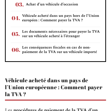
Achat d’un véhicule d’occasion
Véhicule acheté dans un pays hors de l’Union
européen : Comment payer la TVA ?
Les documents nécessaires pour payer la TVA
sur un véhicule acheté à l’étranger
Les conséquences fiscales en cas de non-
paiement de la TVA sur un véhicule importé
Véhicule acheté dans un pays de
l’Union européenne : Comment payer
la TVA ?
Les
procédures de paiement de la TVA d’un