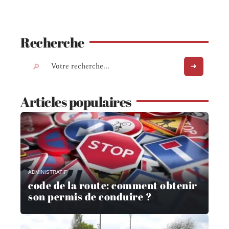
Recherche
Articles populaires
ADMINISTRATIF
code de la route: comment obtenir
son permis de conduire ?